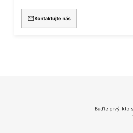
Kontaktujte nás
Buďte prvý, kto 