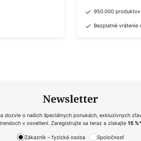
950.000 produktov 
Bezplatné vrátenie 
Newsletter
sa dozvie o našich špeciálnych ponukách, exkluzívnych zľa
trendoch v osvetlení. Zaregistrujte sa teraz a získajte
15
%
Zákazník – fyzická osoba
Spoločnosť