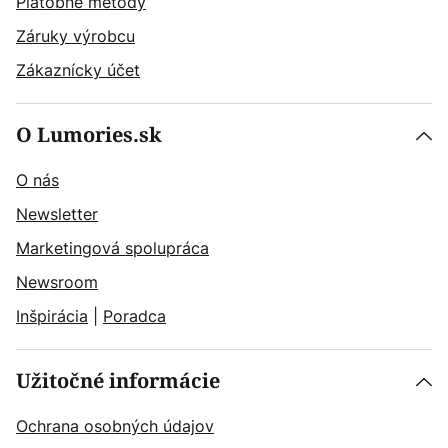
Platobné metódy
Záruky výrobcu
Zákaznícky účet
O Lumories.sk
O nás
Newsletter
Marketingová spolupráca
Newsroom
Inšpirácia
|
Poradca
Užitočné informácie
Ochrana osobných údajov