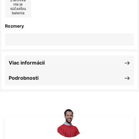
nie je
súčasťou
balenia
Rozmery
Viac informácií
Podrobnosti