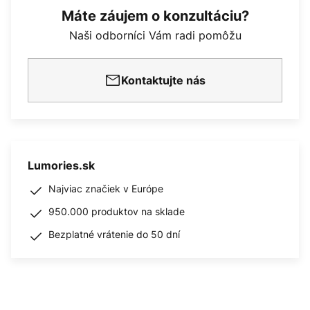
Máte záujem o konzultáciu?
Naši odborníci Vám radi pomôžu
Kontaktujte nás
Lumories.sk
Najviac značiek v Európe
950.000 produktov na sklade
Bezplatné vrátenie do 50 dní