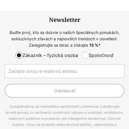
Newsletter
Buďte prvý, kto sa dozvie o našich špeciálnych ponukách,
exkluzívnych zľavách a najnovších trendoch v osvetlení.
Zaregistrujte sa teraz a získajte
15
%*
Zákazník – fyzická osoba
Spoločnosť
Odoberať
Zaregistrujte sa do newsletteru spoločnosti Lumories.sk a dostávajte
skvelé ponuky zo sortimentu svetelných zdrojov a svietidiel, ventilátorov,
solárnych systémov a produktov pre inteligentnú domácnosť, zľavové
kupóny, zľavy na produkty alebo akciové balíčky, odporúčania a