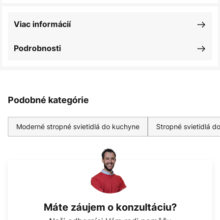
Viac informácií
Podrobnosti
Podobné kategórie
Moderné stropné svietidlá do kuchyne
Stropné svietidlá d
Máte záujem o konzultáciu?