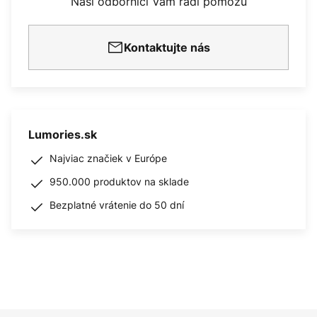
Naši odborníci Vám radi pomôžu
Kontaktujte nás
Lumories.sk
Najviac značiek v Európe
950.000 produktov na sklade
Bezplatné vrátenie do 50 dní