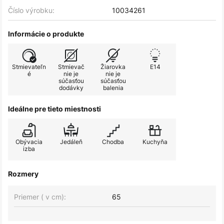
Číslo výrobku:
10034261
Informácie o produkte
Stmievateľn
Stmievač
Žiarovka
E14
é
nie je
nie je
súčasťou
súčasťou
dodávky
balenia
Ideálne pre tieto miestnosti
Obývacia
Jedáleň
Chodba
Kuchyňa
izba
Rozmery
Priemer ( v cm):
65