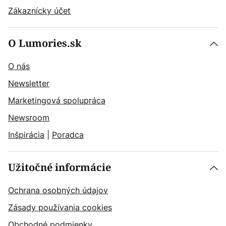
Zákaznícky účet
O Lumories.sk
O nás
Newsletter
Marketingová spolupráca
Newsroom
Inšpirácia
|
Poradca
Užitočné informácie
Ochrana osobných údajov
Zásady používania cookies
Obchodné podmienky