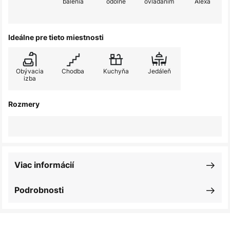
balenia
odolné
ovládaním
Alexa
Ideálne pre tieto miestnosti
Obývacia
Chodba
Kuchyňa
Jedáleň
izba
Rozmery
Viac informácií
Podrobnosti