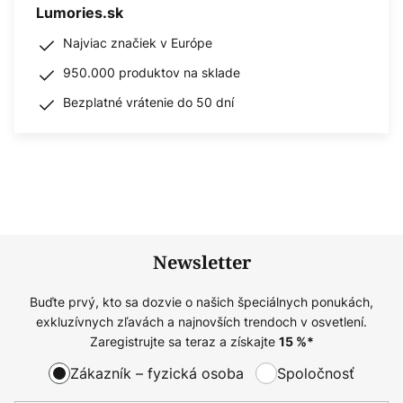
Lumories.sk
Najviac značiek v Európe
950.000 produktov na sklade
Bezplatné vrátenie do 50 dní
Newsletter
Buďte prvý, kto sa dozvie o našich špeciálnych ponukách,
exkluzívnych zľavách a najnovších trendoch v osvetlení.
Zaregistrujte sa teraz a získajte
15
%*
Zákazník – fyzická osoba
Spoločnosť