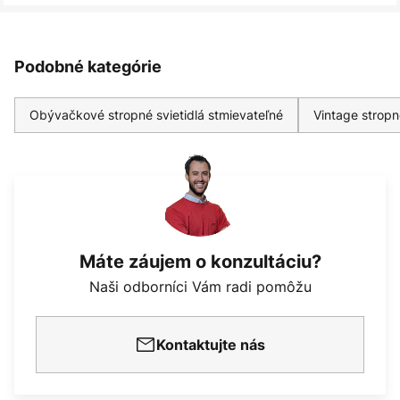
Podobné kategórie
Obývačkové stropné svietidlá stmievateľné
Vintage stropn
Máte záujem o konzultáciu?
Naši odborníci Vám radi pomôžu
Kontaktujte nás