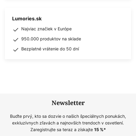
Lumories.sk
Najviac značiek v Európe
950.000 produktov na sklade
Bezplatné vrátenie do 50 dní
Newsletter
Buďte prvý, kto sa dozvie o našich špeciálnych ponukách,
exkluzívnych zľavách a najnovších trendoch v osvetlení.
Zaregistrujte sa teraz a získajte
15
%*