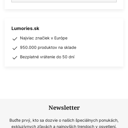
Lumories.sk
Najviac značiek v Európe
950.000 produktov na sklade
Bezplatné vrátenie do 50 dní
Newsletter
Buďte prvý, kto sa dozvie o našich špeciálnych ponukách,
exkluzívnych zľavách a najnovších trendoch v osvetlení.