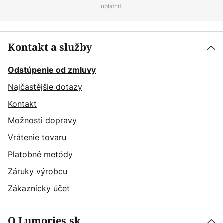
uplatniť.
Kontakt a služby
Odstúpenie od zmluvy
Najčastějšie dotazy
Kontakt
Možnosti dopravy
Vrátenie tovaru
Platobné metódy
Záruky výrobcu
Zákaznícky účet
O Lumories.sk