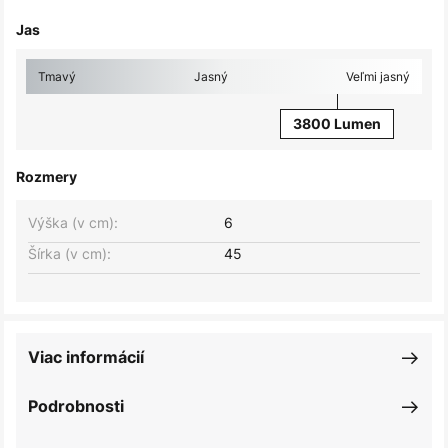
Jas
Tmavý
Jasný
Veľmi jasný
3800 Lumen
Rozmery
Výška (v cm):
6
Šírka (v cm):
45
Viac informácií
Podrobnosti