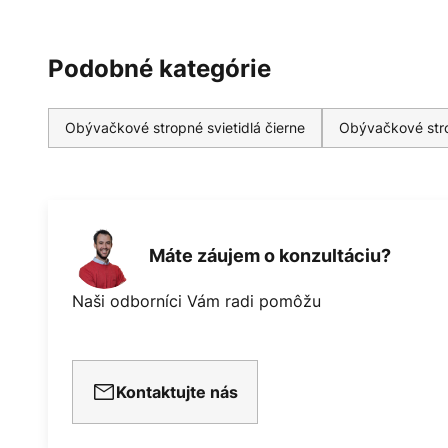
Podobné kategórie
Obývačkové stropné svietidlá čierne
Obývačkové stro
Máte záujem o konzultáciu?
Naši odborníci Vám radi pomôžu
Kontaktujte nás