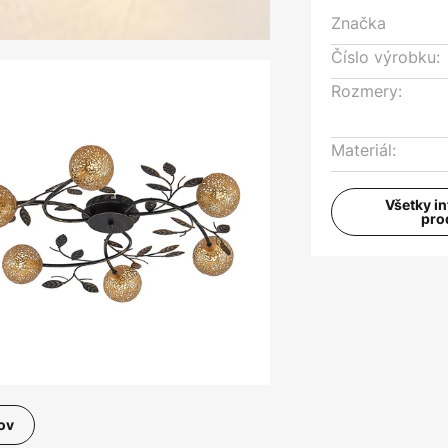
Značka
Číslo výrobku:
Rozmery:
Materiál:
Všetky i
pro
ov