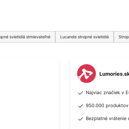
pné svietidlá stmievateľné
Lucande stropné svietidlá
Strop
Lumories.s
Najviac značiek v 
950.000 produktov 
Bezplatné vrátenie 