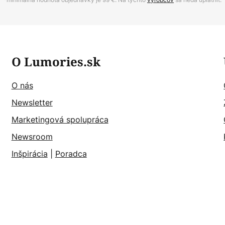
O Lumories.sk
O nás
Newsletter
Marketingová spolupráca
Newsroom
Inšpirácia
|
Poradca