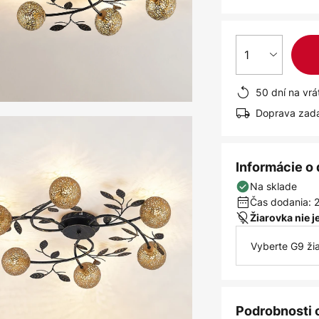
1
50 dní na vrá
Doprava zad
Informácie o
Na sklade
Čas dodania: 2
Žiarovka nie 
Vyberte G9 ži
Podrobnosti 