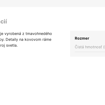
cií
 je vyrobená z tmavohnedého
Rozmer
rby. Detaily na kovovom ráme
roj svetla.
Čistá hmotnosť (