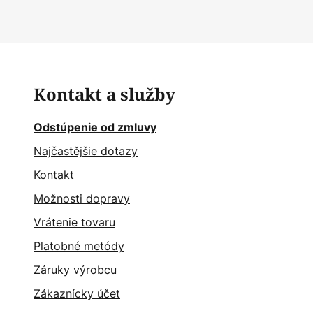
Kontakt a služby
Odstúpenie od zmluvy
Najčastějšie dotazy
Kontakt
Možnosti dopravy
Vrátenie tovaru
Platobné metódy
Záruky výrobcu
Zákaznícky účet