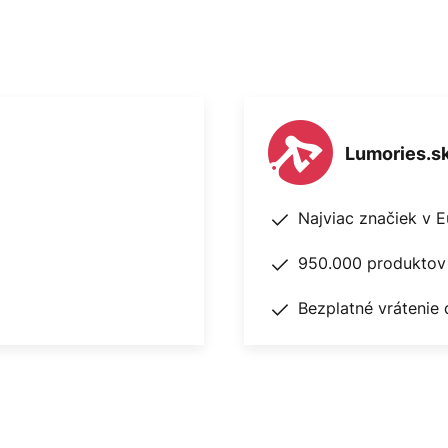
Lumories.s
Najviac značiek v 
950.000 produktov 
Bezplatné vrátenie 