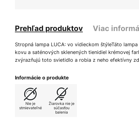
Prehľad produktov
Viac informá
Stropná lampa LUCA: vo vidieckom štýleTáto lampa
kovu a saténových sklenených tienidiel krémovej fa
zvýrazňujú toto svietidlo a robia z neho efektívny zd
Informácie o produkte
Nie je
Žiarovka nie je
stmievateľné
súčasťou
balenia