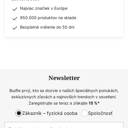
Najviac značiek v Európe
950.000 produktov na sklade
Bezplatné vrátenie do 50 dní
Newsletter
Buďte prvý, kto sa dozvie o našich špeciálnych ponukách,
exkluzívnych zľavách a najnovších trendoch v osvetlení.
Zaregistrujte sa teraz a získajte
15
%*
Zákazník – fyzická osoba
Spoločnosť