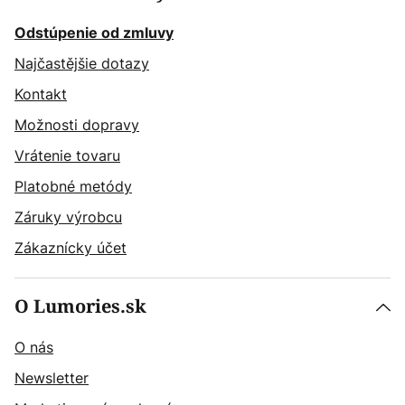
Odstúpenie od zmluvy
Najčastějšie dotazy
Kontakt
Možnosti dopravy
Vrátenie tovaru
Platobné metódy
Záruky výrobcu
Zákaznícky účet
O Lumories.sk
O nás
Newsletter