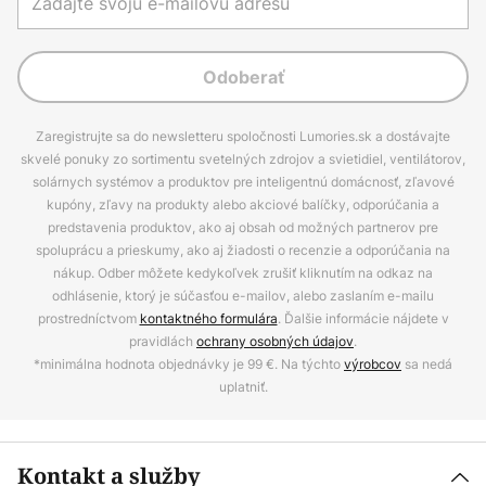
Odoberať
Zaregistrujte sa do newsletteru spoločnosti Lumories.sk a dostávajte
skvelé ponuky zo sortimentu svetelných zdrojov a svietidiel, ventilátorov,
solárnych systémov a produktov pre inteligentnú domácnosť, zľavové
kupóny, zľavy na produkty alebo akciové balíčky, odporúčania a
predstavenia produktov, ako aj obsah od možných partnerov pre
spoluprácu a prieskumy, ako aj žiadosti o recenzie a odporúčania na
nákup. Odber môžete kedykoľvek zrušiť kliknutím na odkaz na
odhlásenie, ktorý je súčasťou e-mailov, alebo zaslaním e-mailu
prostredníctvom
kontaktného formulára
. Ďalšie informácie nájdete v
pravidlách
ochrany osobných údajov
.
*minimálna hodnota objednávky je 99 €. Na týchto
výrobcov
sa nedá
uplatniť.
Kontakt a služby