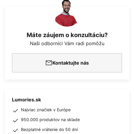
Máte záujem o konzultáciu?
Naši odborníci Vám radi pomôžu
Kontaktujte nás
Lumories.sk
Najviac značiek v Európe
950.000 produktov na sklade
Bezplatné vrátenie do 50 dní