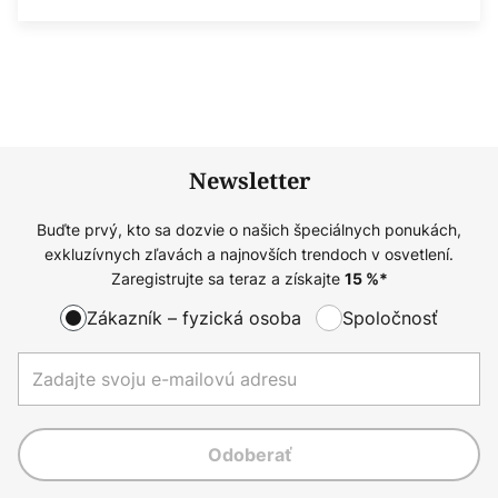
Newsletter
Buďte prvý, kto sa dozvie o našich špeciálnych ponukách,
exkluzívnych zľavách a najnovších trendoch v osvetlení.
Zaregistrujte sa teraz a získajte
15
%*
Zákazník – fyzická osoba
Spoločnosť
Odoberať