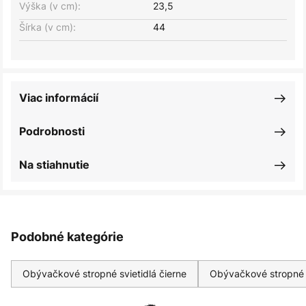
Výška (v cm):
23,5
Šírka (v cm):
44
Viac informácií
Podrobnosti
Na stiahnutie
Podobné kategórie
Obývačkové stropné svietidlá čierne
Obývačkové stropné s