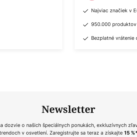
Najviac značiek v 
950.000 produktov 
Bezplatné vrátenie 
Newsletter
sa dozvie o našich špeciálnych ponukách, exkluzívnych zľa
trendoch v osvetlení. Zaregistrujte sa teraz a získajte
15
%