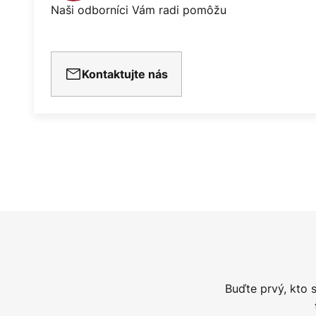
Naši odborníci Vám radi pomôžu
Kontaktujte nás
Buďte prvý, kto 