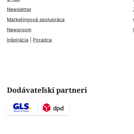
Newsletter
Marketingová spolupráca
Newsroom
Inšpirácia
|
Poradca
Dodávateľskí partneri