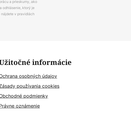
prácu a prieskumy, ako
 odhlásenie, ktorý je
e nájdete v pravidlách
Užitočné informácie
Ochrana osobných údajov
Zásady používania cookies
Obchodné podmienky
Právne oznámenie