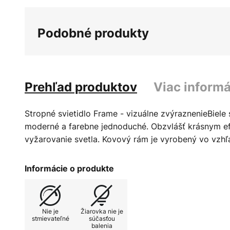
Podobné produkty
Prehľad produktov
Viac informá
Stropné svietidlo Frame - vizuálne zvýraznenieBiele 
moderné a farebne jednoduché. Obzvlášť krásnym ef
vyžarovanie svetla. Kovový rám je vyrobený vo vzhľ
Informácie o produkte
Nie je
Žiarovka nie je
stmievateľné
súčasťou
balenia