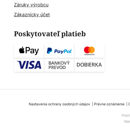
Záruky výrobcu
Zákaznícky účet
Poskytovateľ platieb
Nastavenia ochrany osobných údajov
Právne oznámenie
Preč
Vše