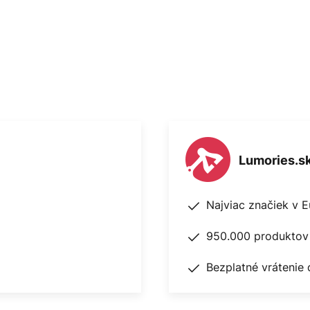
Lumories.s
Najviac značiek v 
950.000 produktov 
Bezplatné vrátenie 