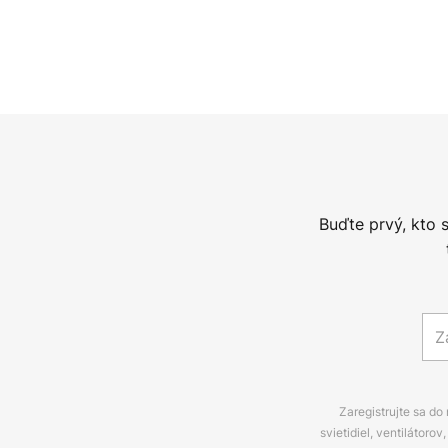
Buďte prvý, kto 
Zaregistrujte sa do
svietidiel, ventilátor