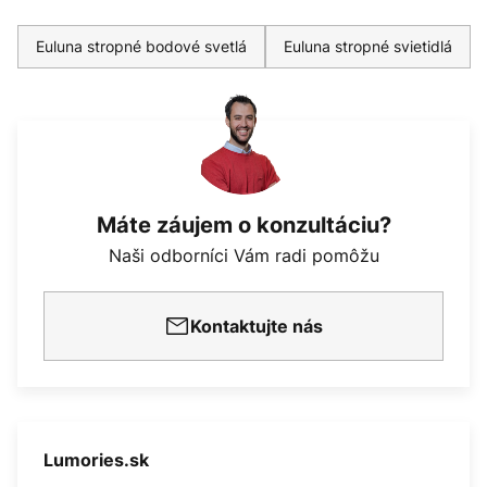
Euluna stropné bodové svetlá
Euluna stropné svietidlá
Máte záujem o konzultáciu?
Naši odborníci Vám radi pomôžu
Kontaktujte nás
Lumories.sk