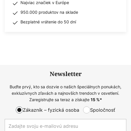
Najviac značiek v Európe
950.000 produktov na sklade
Bezplatné vrátenie do 50 dní
Newsletter
Buďte prvý, kto sa dozvie o našich špeciálnych ponukách,
exkluzívnych zľavách a najnovších trendoch v osvetlení.
Zaregistrujte sa teraz a získajte
15
%*
Zákazník – fyzická osoba
Spoločnosť