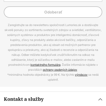
Odoberať
Zaregistrujte sa do newsletteru spoločnosti Lumories.sk a dostávajte
skvelé ponuky zo sortimentu svetelných zdrojov a svietidiel, ventilátorov,
solárnych systémov a produktov pre inteligentnú domácnosť, zľavové
kupóny, zľavy na produkty alebo akciové balíčky, odporúčania a
predstavenia produktov, ako aj obsah od možných partnerov pre
spoluprácu a prieskumy, ako aj žiadosti o recenzie a odporúčania na
nákup. Odber môžete kedykoľvek zrušiť kliknutím na odkaz na
odhlásenie, ktorý je súčasťou e-mailov, alebo zaslaním e-mailu
prostredníctvom
kontaktného formulára
. Ďalšie informácie nájdete v
pravidlách
ochrany osobných údajov
.
*minimálna hodnota objednávky je 99 €. Na týchto
výrobcov
sa nedá
uplatniť.
Kontakt a služby