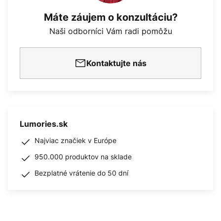
Máte záujem o konzultáciu?
Naši odborníci Vám radi pomôžu
Kontaktujte nás
Lumories.sk
Najviac značiek v Európe
950.000 produktov na sklade
Bezplatné vrátenie do 50 dní