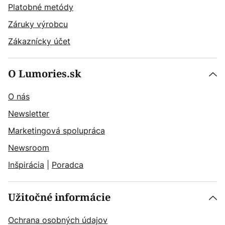
Platobné metódy
Záruky výrobcu
Zákaznícky účet
O Lumories.sk
O nás
Newsletter
Marketingová spolupráca
Newsroom
Inšpirácia
|
Poradca
Užitočné informácie
Ochrana osobných údajov