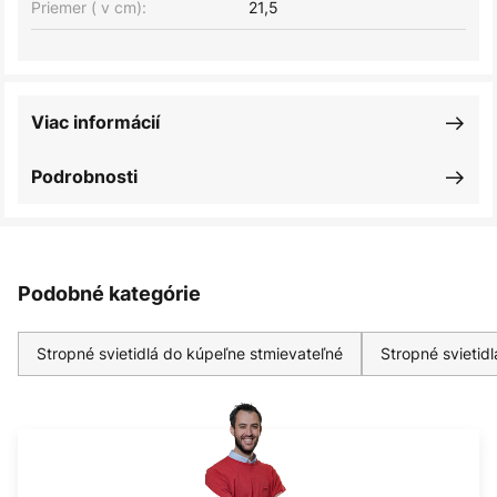
Priemer ( v cm):
21,5
Viac informácií
Podrobnosti
Podobné kategórie
Stropné svietidlá do kúpeľne stmievateľné
Stropné svietidl