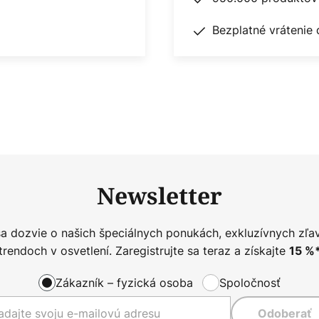
Bezplatné vrátenie 
Newsletter
sa dozvie o našich špeciálnych ponukách, exkluzívnych zľa
trendoch v osvetlení. Zaregistrujte sa teraz a získajte
15
%
Zákazník – fyzická osoba
Spoločnosť
Odoberať