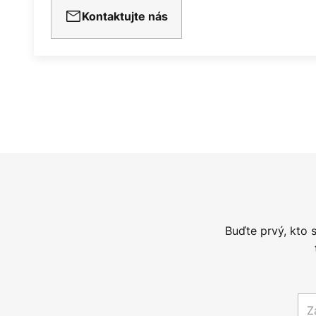
Kontaktujte nás
Buďte prvý, kto 