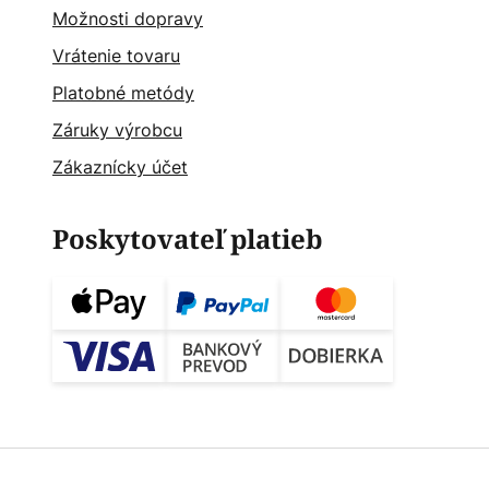
Možnosti dopravy
Vrátenie tovaru
Platobné metódy
Záruky výrobcu
Zákaznícky účet
Poskytovateľ platieb