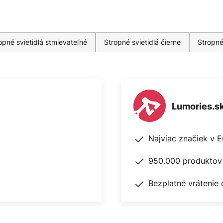
pné svietidlá stmievateľné
Stropné svietidlá čierne
Stropné
Lumories.s
Najviac značiek v 
950.000 produktov 
Bezplatné vrátenie 