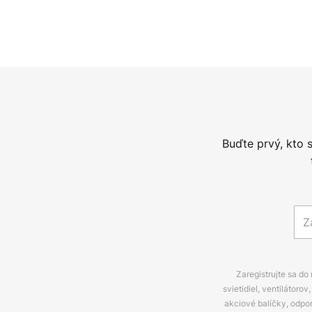
Buďte prvý, kto 
Zaregistrujte sa do
svietidiel, ventilátor
akciové balíčky, odpo