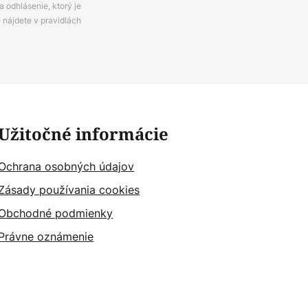
 odhlásenie, ktorý je
e nájdete v pravidlách
Užitočné informácie
Ochrana osobných údajov
Zásady používania cookies
Obchodné podmienky
Právne oznámenie