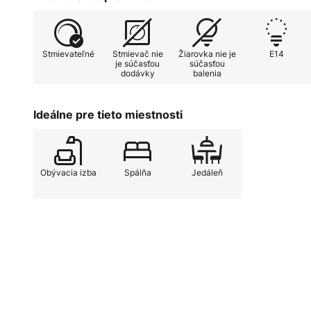
Stmievateľné
Stmievač nie
Žiarovka nie je
E14
je súčasťou
súčasťou
dodávky
balenia
Ideálne pre tieto miestnosti
Obývacia izba
Spálňa
Jedáleň