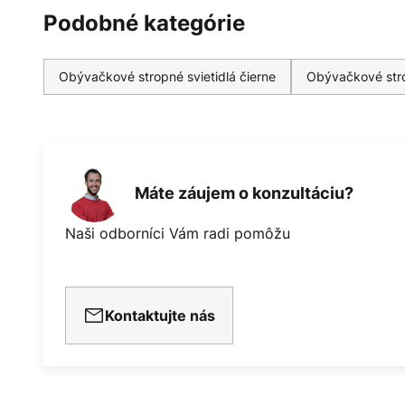
Podobné kategórie
Obývačkové stropné svietidlá čierne
Obývačkové stro
Máte záujem o konzultáciu?
Naši odborníci Vám radi pomôžu
Kontaktujte nás