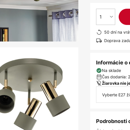
1
50 dní na vrá
Doprava zad
Informácie o
Na sklade
Čas dodania: 2
Žiarovka nie 
Vyberte E27 ž
Podrobnosti 