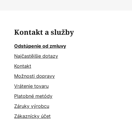
Kontakt a služby
Odstúpenie od zmluvy
Najčastějšie dotazy
Kontakt
Možnosti dopravy
Vrátenie tovaru
Platobné metódy
Záruky výrobcu
Zákaznícky účet