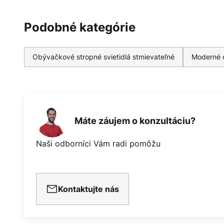
Podobné kategórie
Obývačkové stropné svietidlá stmievateľné
Moderné o
Máte záujem o konzultáciu?
Naši odborníci Vám radi pomôžu
Kontaktujte nás