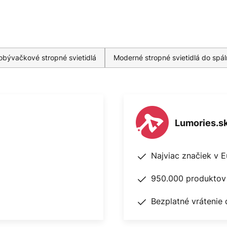
bývačkové stropné svietidlá
Moderné stropné svietidlá do spá
Lumories.s
Najviac značiek v 
950.000 produktov 
Bezplatné vrátenie 