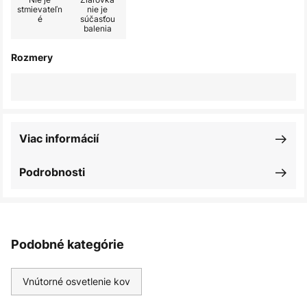
stmievateľn
nie je
é
súčasťou
balenia
Rozmery
Viac informácií
Podrobnosti
Podobné kategórie
Vnútorné osvetlenie kov