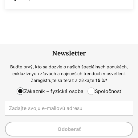
Newsletter
Buďte prvý, kto sa dozvie o našich špeciálnych ponukách,
exkluzívnych zľavách a najnovších trendoch v osvetlení.
Zaregistrujte sa teraz a získajte
15
%*
Zákazník – fyzická osoba
Spoločnosť
Odoberať