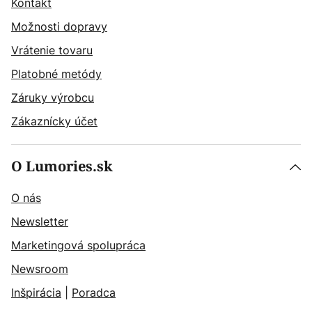
Kontakt
Možnosti dopravy
Vrátenie tovaru
Platobné metódy
Záruky výrobcu
Zákaznícky účet
O Lumories.sk
O nás
Newsletter
Marketingová spolupráca
Newsroom
Inšpirácia
|
Poradca