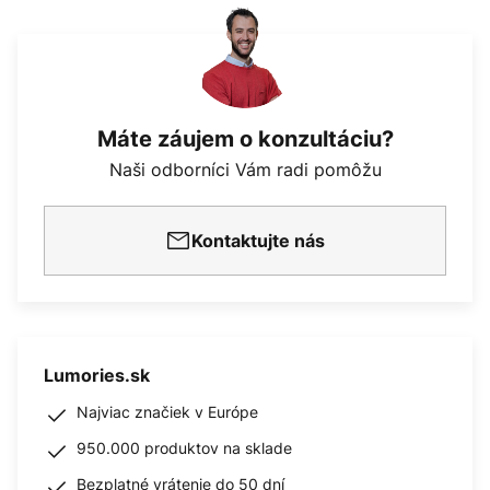
Máte záujem o konzultáciu?
Naši odborníci Vám radi pomôžu
Kontaktujte nás
Lumories.sk
Najviac značiek v Európe
950.000 produktov na sklade
Bezplatné vrátenie do 50 dní