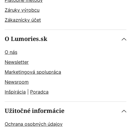
Platobné metódy
Záruky výrobcu
Zákaznícky účet
O Lumories.sk
O nás
Newsletter
Marketingová spolupráca
Newsroom
Inšpirácia
|
Poradca
Užitočné informácie
Ochrana osobných údajov