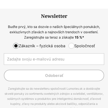
Newsletter
Buďte prvý, kto sa dozvie o našich špeciálnych ponukách,
exkluzívnych zľavách a najnovších trendoch v osvetlení.
Zaregistrujte sa teraz a získajte
15
%*
Zákazník – fyzická osoba
Spoločnosť
Odoberať
Zaregistrujte sa do newsletteru spoločnosti Lumories.sk a dostávajte
skvelé ponuky zo sortimentu svetelných zdrojov a svietidiel, ventilátorov,
solárnych systémov a produktov pre inteligentnú domácnosť, zľavové
kupóny, zľavy na produkty alebo akciové balíčky, odporúčania a