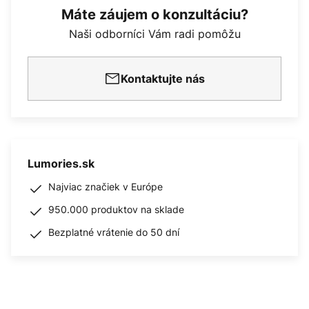
Máte záujem o konzultáciu?
Naši odborníci Vám radi pomôžu
Kontaktujte nás
Lumories.sk
Najviac značiek v Európe
950.000 produktov na sklade
Bezplatné vrátenie do 50 dní