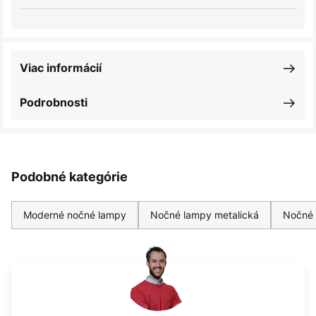
Viac informácií
Podrobnosti
Podobné kategórie
Moderné nočné lampy
Nočné lampy metalická
Nočné 