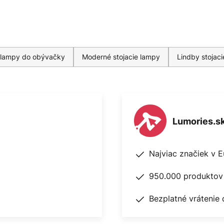
 lampy do obývačky
Moderné stojacie lampy
Lindby stojac
Lumories.s
Najviac značiek v 
950.000 produktov 
Bezplatné vrátenie 