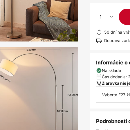
1
50 dní na vrá
Doprava zad
Informácie o
Na sklade
Čas dodania: 2
Žiarovka nie 
Vyberte E27 ž
Podrobnosti 