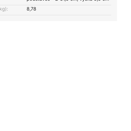
kg):
8,78