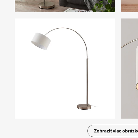
Zobraziť viac obrázk