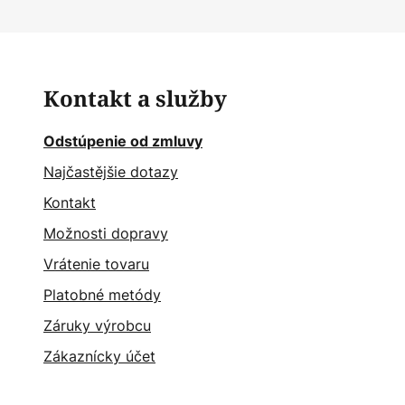
Kontakt a služby
Odstúpenie od zmluvy
Najčastějšie dotazy
Kontakt
Možnosti dopravy
Vrátenie tovaru
Platobné metódy
Záruky výrobcu
Zákaznícky účet