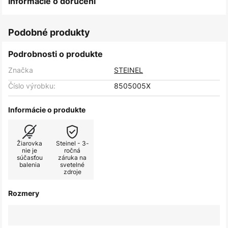
Informácie o doručení
Podobné produkty
Podrobnosti o produkte
Značka
STEINEL
Číslo výrobku:
8505005X
Informácie o produkte
Žiarovka
Steinel - 3-
nie je
ročná
súčasťou
záruka na
balenia
svetelné
zdroje
Rozmery