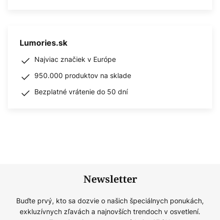
Lumories.sk
Najviac značiek v Európe
950.000 produktov na sklade
Bezplatné vrátenie do 50 dní
Newsletter
Buďte prvý, kto sa dozvie o našich špeciálnych ponukách,
exkluzívnych zľavách a najnovších trendoch v osvetlení.