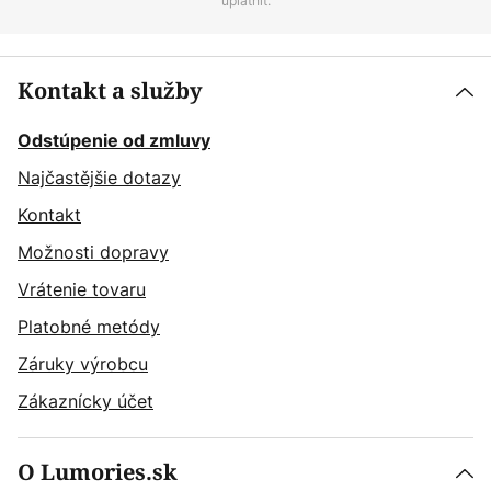
uplatniť.
Kontakt a služby
Odstúpenie od zmluvy
Najčastějšie dotazy
Kontakt
Možnosti dopravy
Vrátenie tovaru
Platobné metódy
Záruky výrobcu
Zákaznícky účet
O Lumories.sk