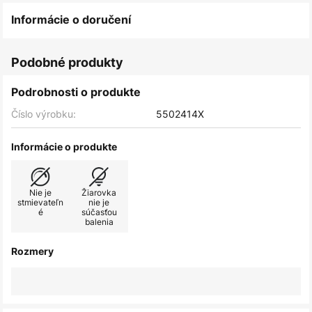
Informácie o doručení
Podobné produkty
Podrobnosti o produkte
Číslo výrobku:
5502414X
Informácie o produkte
Nie je
Žiarovka
stmievateľn
nie je
é
súčasťou
balenia
Rozmery