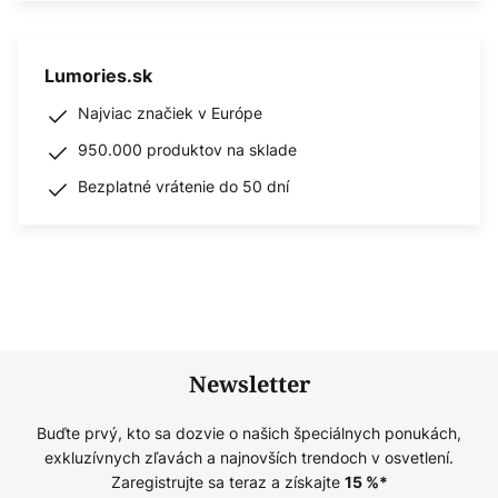
Lumories.sk
Najviac značiek v Európe
950.000 produktov na sklade
Bezplatné vrátenie do 50 dní
Newsletter
Buďte prvý, kto sa dozvie o našich špeciálnych ponukách,
exkluzívnych zľavách a najnovších trendoch v osvetlení.
Zaregistrujte sa teraz a získajte
15
%*