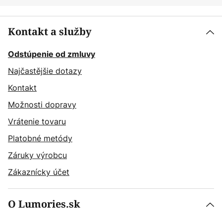
Kontakt a služby
Odstúpenie od zmluvy
Najčastějšie dotazy
Kontakt
Možnosti dopravy
Vrátenie tovaru
Platobné metódy
Záruky výrobcu
Zákaznícky účet
O Lumories.sk