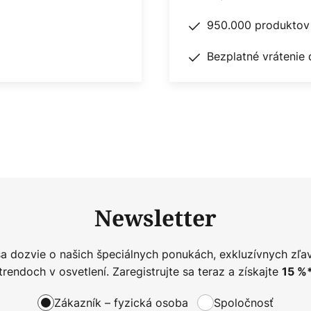
950.000 produktov 
Bezplatné vrátenie 
Newsletter
sa dozvie o našich špeciálnych ponukách, exkluzívnych zľa
trendoch v osvetlení. Zaregistrujte sa teraz a získajte
15
%
Zákazník – fyzická osoba
Spoločnosť