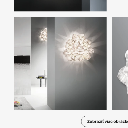
Zobraziť viac obrázk