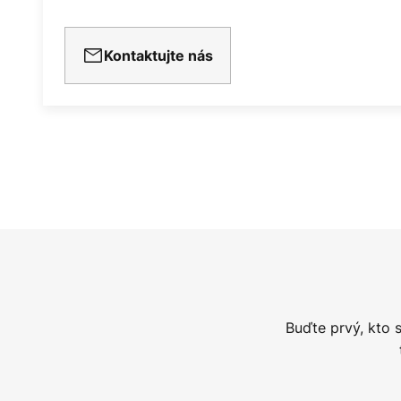
Kontaktujte nás
Buďte prvý, kto 