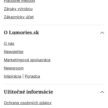
Platobné metódy
Záruky výrobcu
Zákaznícky účet
O Lumories.sk
O nás
Newsletter
Marketingová spolupráca
Newsroom
Inšpirácia
|
Poradca
Užitočné informácie
Ochrana osobných údajov