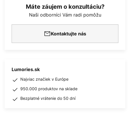
Máte záujem o konzultáciu?
Naši odborníci Vám radi pomôžu
Kontaktujte nás
Lumories.sk
Najviac značiek v Európe
950.000 produktov na sklade
Bezplatné vrátenie do 50 dní