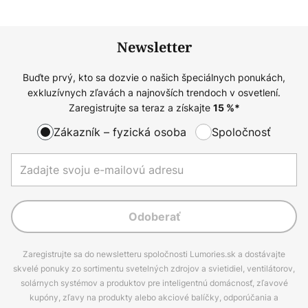
Newsletter
Buďte prvý, kto sa dozvie o našich špeciálnych ponukách,
exkluzívnych zľavách a najnovších trendoch v osvetlení.
Zaregistrujte sa teraz a získajte
15
%*
Zákazník – fyzická osoba
Spoločnosť
Odoberať
Zaregistrujte sa do newsletteru spoločnosti Lumories.sk a dostávajte
skvelé ponuky zo sortimentu svetelných zdrojov a svietidiel, ventilátorov,
solárnych systémov a produktov pre inteligentnú domácnosť, zľavové
kupóny, zľavy na produkty alebo akciové balíčky, odporúčania a