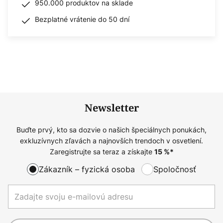
950.000 produktov na sklade
Bezplatné vrátenie do 50 dní
Newsletter
Buďte prvý, kto sa dozvie o našich špeciálnych ponukách,
exkluzívnych zľavách a najnovších trendoch v osvetlení.
Zaregistrujte sa teraz a získajte
15
%*
Zákazník – fyzická osoba
Spoločnosť