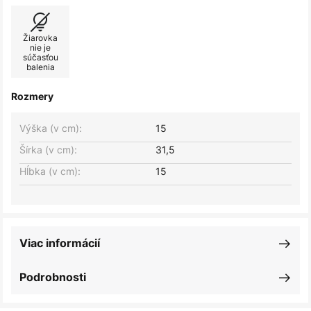
Žiarovka
nie je
súčasťou
balenia
Rozmery
Výška (v cm):
15
Šírka (v cm):
31,5
Hĺbka (v cm):
15
Viac informácií
Podrobnosti