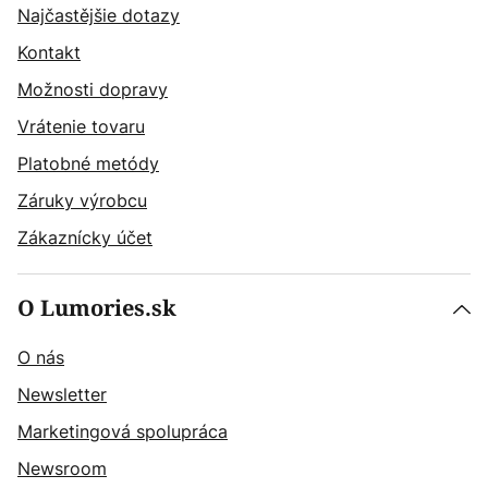
Najčastějšie dotazy
Kontakt
Možnosti dopravy
Vrátenie tovaru
Platobné metódy
Záruky výrobcu
Zákaznícky účet
O Lumories.sk
O nás
Newsletter
Marketingová spolupráca
Newsroom