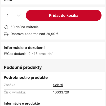
1
Pridať do košíka
50 dní na vrátenie
Doprava zadarmo nad 29,99 €
Informácie o doručení
Čas dodania: 9 - 13 prac. dní
Podobné produkty
Podrobnosti o produkte
Značka
Seletti
Číslo výrobku:
10033729
Informácie o produkte