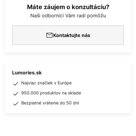
Máte záujem o konzultáciu?
Naši odborníci Vám radi pomôžu
Kontaktujte nás
Lumories.sk
Najviac značiek v Európe
950.000 produktov na sklade
Bezplatné vrátenie do 50 dní