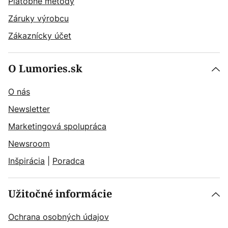
Platobné metódy
Záruky výrobcu
Zákaznícky účet
O Lumories.sk
O nás
Newsletter
Marketingová spolupráca
Newsroom
Inšpirácia
|
Poradca
Užitočné informácie
Ochrana osobných údajov