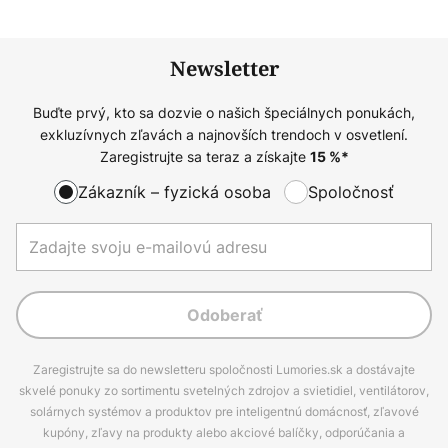
Newsletter
Buďte prvý, kto sa dozvie o našich špeciálnych ponukách,
exkluzívnych zľavách a najnovších trendoch v osvetlení.
Zaregistrujte sa teraz a získajte
15
%*
Zákazník – fyzická osoba
Spoločnosť
Odoberať
Zaregistrujte sa do newsletteru spoločnosti Lumories.sk a dostávajte
skvelé ponuky zo sortimentu svetelných zdrojov a svietidiel, ventilátorov,
solárnych systémov a produktov pre inteligentnú domácnosť, zľavové
kupóny, zľavy na produkty alebo akciové balíčky, odporúčania a