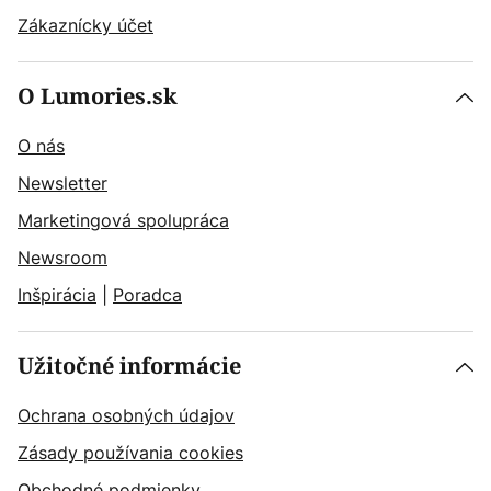
Zákaznícky účet
O Lumories.sk
O nás
Newsletter
Marketingová spolupráca
Newsroom
Inšpirácia
|
Poradca
Užitočné informácie
Ochrana osobných údajov
Zásady používania cookies
Obchodné podmienky