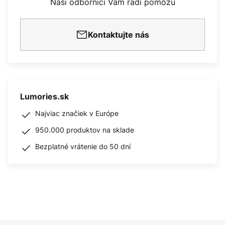
Naši odborníci Vám radi pomôžu
Kontaktujte nás
Lumories.sk
Najviac značiek v Európe
950.000 produktov na sklade
Bezplatné vrátenie do 50 dní