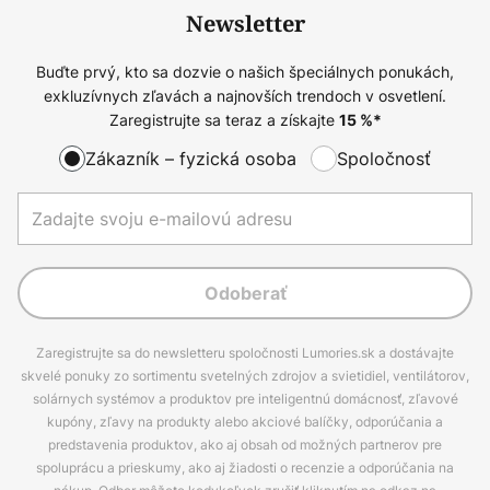
Newsletter
Buďte prvý, kto sa dozvie o našich špeciálnych ponukách,
exkluzívnych zľavách a najnovších trendoch v osvetlení.
Zaregistrujte sa teraz a získajte
15
%*
Zákazník – fyzická osoba
Spoločnosť
Odoberať
Zaregistrujte sa do newsletteru spoločnosti Lumories.sk a dostávajte
skvelé ponuky zo sortimentu svetelných zdrojov a svietidiel, ventilátorov,
solárnych systémov a produktov pre inteligentnú domácnosť, zľavové
kupóny, zľavy na produkty alebo akciové balíčky, odporúčania a
predstavenia produktov, ako aj obsah od možných partnerov pre
spoluprácu a prieskumy, ako aj žiadosti o recenzie a odporúčania na