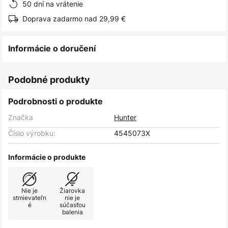
50 dní na vrátenie
Doprava zadarmo nad 29,99 €
Informácie o doručení
Podobné produkty
Podrobnosti o produkte
Značka
Hunter
Číslo výrobku:
4545073X
Informácie o produkte
Nie je
Žiarovka
stmievateľn
nie je
é
súčasťou
balenia