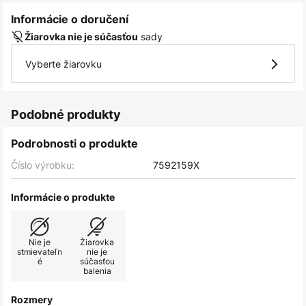
Informácie o doručení
sady
Žiarovka nie je súčasťou
Vyberte žiarovku
Podobné produkty
Podrobnosti o produkte
Číslo výrobku:
7592159X
Informácie o produkte
Nie je
Žiarovka
stmievateľn
nie je
é
súčasťou
balenia
Rozmery