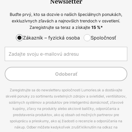
Newsletter
Buďte prvý, kto sa dozvie o našich špeciálnych ponukách,
exkluzívnych zľavách a najnovších trendoch v osvetlení.
Zaregistrujte sa teraz a získajte
15
%*
Zákazník – fyzická osoba
Spoločnosť
Odoberať
Zaregistrujte sa do newsletteru spoločnosti Lumories.sk a dostávajte
skvelé ponuky zo sortimentu svetelných zdrojov a svietidiel, ventilátorov,
solárnych systémov a produktov pre inteligentnú domácnosť, zľavové
kupóny, zľavy na produkty alebo akciové balíčky, odporúčania a
predstavenia produktov, ako aj obsah od možných partnerov pre
spoluprácu a prieskumy, ako aj žiadosti o recenzie a odporúčania na
nákup. Odber môžete kedykoľvek zrušiť kliknutím na odkaz na