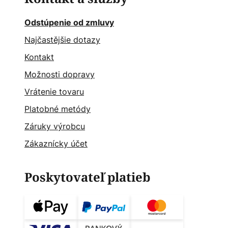
Odstúpenie od zmluvy
Najčastějšie dotazy
Kontakt
Možnosti dopravy
Vrátenie tovaru
Platobné metódy
Záruky výrobcu
Zákaznícky účet
Poskytovateľ platieb