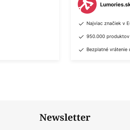
Lumories.s
Najviac značiek v 
950.000 produktov 
Bezplatné vrátenie 
Newsletter