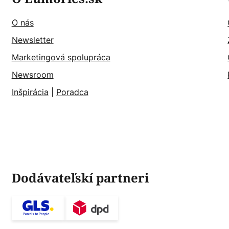
O nás
Newsletter
Marketingová spolupráca
Newsroom
Inšpirácia
|
Poradca
Dodávateľskí partneri