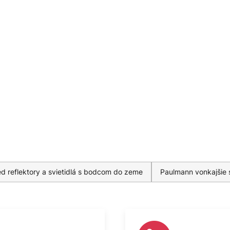
d reflektory a svietidlá s bodcom do zeme
Paulmann vonkajšie s