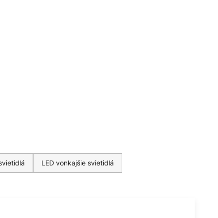
vietidlá
LED vonkajšie svietidlá