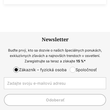
Newsletter
Buďte prvý, kto sa dozvie o našich špeciálnych ponukách,
exkluzívnych zľavách a najnovších trendoch v osvetlení.
Zaregistrujte sa teraz a získajte
15
%*
Zákazník – fyzická osoba
Spoločnosť
Odoberať