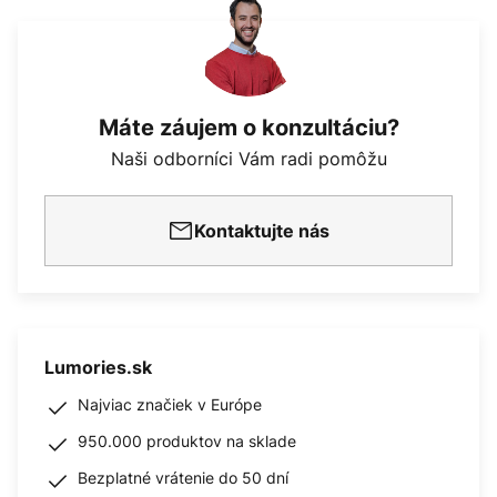
Máte záujem o konzultáciu?
Naši odborníci Vám radi pomôžu
Kontaktujte nás
Lumories.sk
Najviac značiek v Európe
950.000 produktov na sklade
Bezplatné vrátenie do 50 dní