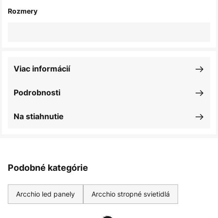
Rozmery
Viac informácií
Podrobnosti
Na stiahnutie
Podobné kategórie
Arcchio led panely
Arcchio stropné svietidlá