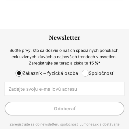
Newsletter
Buďte prvý, kto sa dozvie o našich špeciálnych ponukách,
exkluzívnych zľavách a najnovších trendoch v osvetlení.
Zaregistrujte sa teraz a získajte
15
%*
Zákazník – fyzická osoba
Spoločnosť
Odoberať
Zaregistrujte sa do newsletteru spoločnosti Lumories.sk a dostávajte