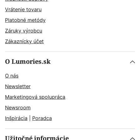
Vrátenie tovaru
Platobné metódy
Záruky výrobcu
Zákaznícky účet
O Lumories.sk
O nás
Newsletter
Marketingová spolupráca
Newsroom
Inšpirácia
|
Poradca
Užitočné informácie