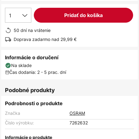
1
Pridať do košíka
50 dní na vrátenie
Doprava zadarmo nad 29,99 €
Informácie o doručení
Na sklade
Čas dodania: 2 - 5 prac. dní
Podobné produkty
Podrobnosti o produkte
Značka
OSRAM
Číslo výrobku:
7262632
Informácie o produkte