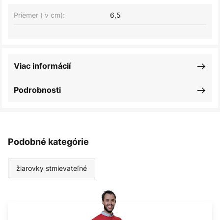
Priemer ( v cm):
6,5
Viac informácií
Podrobnosti
Podobné kategórie
žiarovky stmievateľné