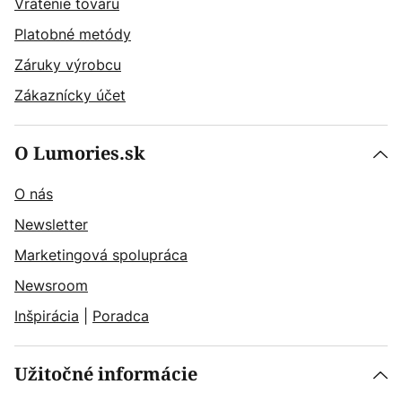
Vrátenie tovaru
Platobné metódy
Záruky výrobcu
Zákaznícky účet
O Lumories.sk
O nás
Newsletter
Marketingová spolupráca
Newsroom
Inšpirácia
|
Poradca
Užitočné informácie