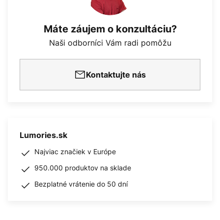
Máte záujem o konzultáciu?
Naši odborníci Vám radi pomôžu
Kontaktujte nás
Lumories.sk
Najviac značiek v Európe
950.000 produktov na sklade
Bezplatné vrátenie do 50 dní