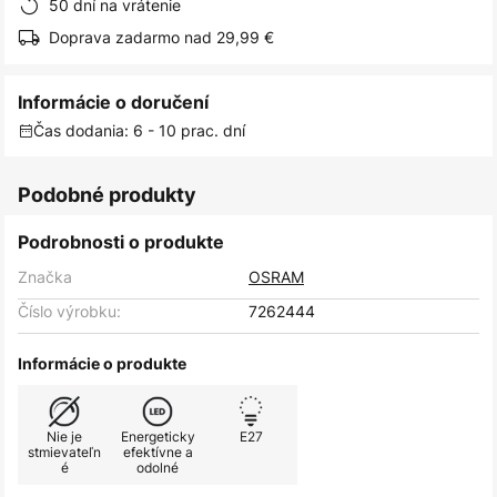
50 dní na vrátenie
Doprava zadarmo nad 29,99 €
Informácie o doručení
Čas dodania: 6 - 10 prac. dní
Podobné produkty
Podrobnosti o produkte
Značka
OSRAM
Číslo výrobku:
7262444
Informácie o produkte
Nie je
Energeticky
E27
stmievateľn
efektívne a
é
odolné