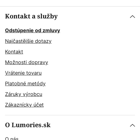
Kontakt a služby
Odstúpenie od zmluvy
Najčastějšie dotazy
Kontakt
Možnosti dopravy
Vrátenie tovaru
Platobné metódy
Záruky výrobcu
Zákaznícky účet
O Lumories.sk
O nás