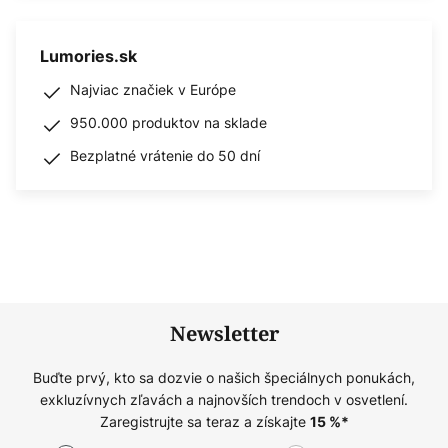
Lumories.sk
Najviac značiek v Európe
950.000 produktov na sklade
Bezplatné vrátenie do 50 dní
Newsletter
Buďte prvý, kto sa dozvie o našich špeciálnych ponukách,
exkluzívnych zľavách a najnovších trendoch v osvetlení.
Zaregistrujte sa teraz a získajte
15
%*