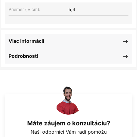
Priemer ( v cm):
5,4
Viac informácií
Podrobnosti
Máte záujem o konzultáciu?
Naši odborníci Vám radi pomôžu