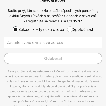
Newsletter
Buďte prvý, kto sa dozvie o našich špeciálnych ponukách,
exkluzívnych zľavách a najnovších trendoch v osvetlení.
Zaregistrujte sa teraz a získajte
15
%*
Zákazník – fyzická osoba
Spoločnosť
Odoberať
Zaregistrujte sa do newsletteru spoločnosti Lumories.sk a dostávajte
skvelé ponuky zo sortimentu svetelných zdrojov a svietidiel, ventilátorov,
solárnych systémov a produktov pre inteligentnú domácnosť, zľavové
kupóny, zľavy na produkty alebo akciové balíčky, odporúčania a
predstavenia produktov, ako aj obsah od možných partnerov pre
spoluprácu a prieskumy, ako aj žiadosti o recenzie a odporúčania na
nákup. Odber môžete kedykoľvek zrušiť kliknutím na odkaz na