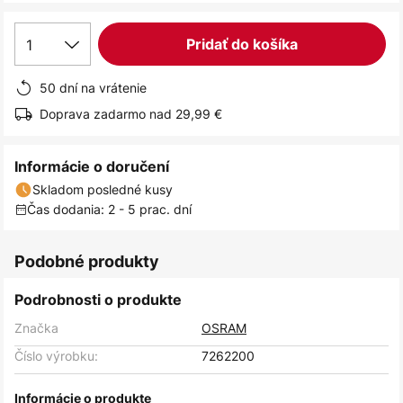
1
Pridať do košíka
50 dní na vrátenie
Doprava zadarmo nad 29,99 €
Informácie o doručení
Skladom posledné kusy
Čas dodania: 2 - 5 prac. dní
Podobné produkty
Podrobnosti o produkte
Značka
OSRAM
Číslo výrobku:
7262200
Informácie o produkte