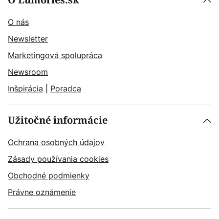
O Lumories.sk
O nás
Newsletter
Marketingová spolupráca
Newsroom
Inšpirácia
|
Poradca
Užitočné informácie
Ochrana osobných údajov
Zásady používania cookies
Obchodné podmienky
Právne oznámenie