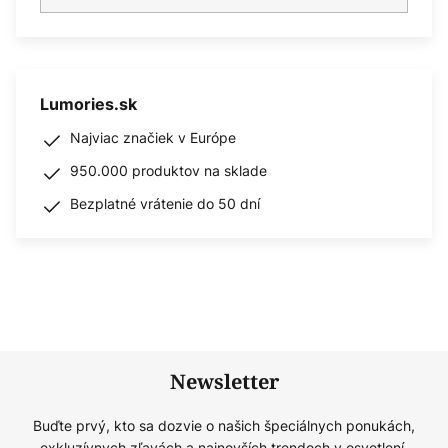
Lumories.sk
Najviac značiek v Európe
950.000 produktov na sklade
Bezplatné vrátenie do 50 dní
Newsletter
Buďte prvý, kto sa dozvie o našich špeciálnych ponukách,
exkluzívnych zľavách a najnovších trendoch v osvetlení.