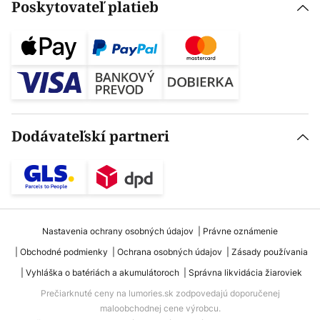
Poskytovateľ platieb
Dodávateľskí partneri
Nastavenia ochrany osobných údajov
Právne oznámenie
Obchodné podmienky
Ochrana osobných údajov
Zásady používania
Vyhláška o batériách a akumulátoroch
Správna likvidácia žiaroviek
Prečiarknuté ceny na lumories.sk zodpovedajú doporučenej
maloobchodnej cene výrobcu.