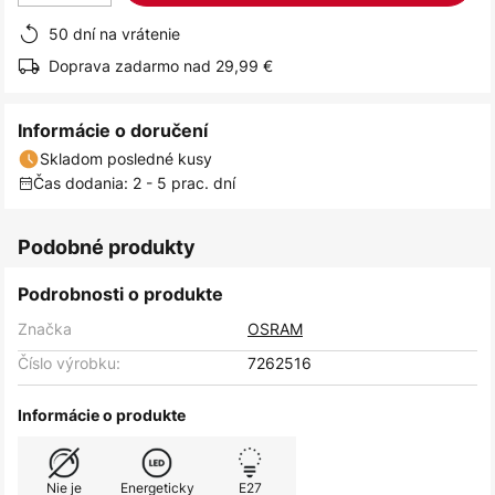
50 dní na vrátenie
Doprava zadarmo nad 29,99 €
Informácie o doručení
Skladom posledné kusy
Čas dodania: 2 - 5 prac. dní
Podobné produkty
Podrobnosti o produkte
Značka
OSRAM
Číslo výrobku:
7262516
Informácie o produkte
Nie je
Energeticky
E27