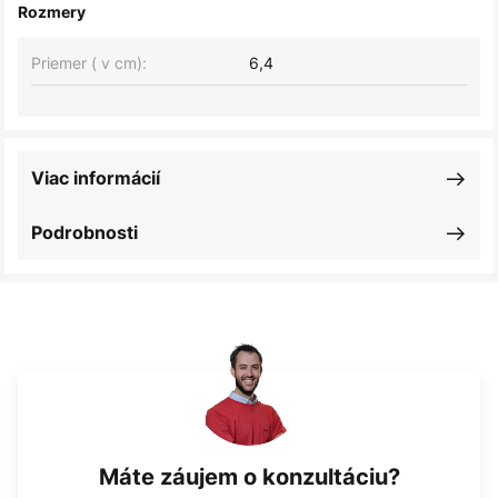
Rozmery
Priemer ( v cm):
6,4
Viac informácií
Podrobnosti
Máte záujem o konzultáciu?