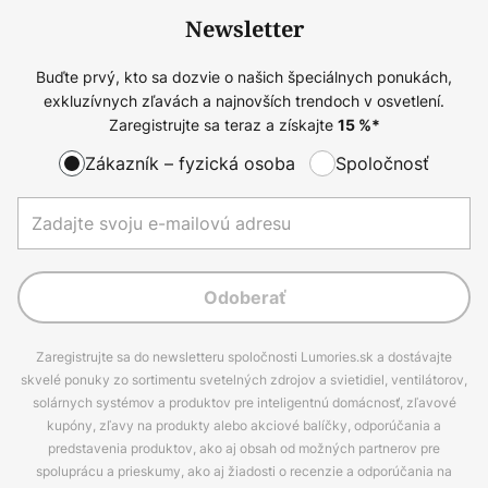
Newsletter
Buďte prvý, kto sa dozvie o našich špeciálnych ponukách,
exkluzívnych zľavách a najnovších trendoch v osvetlení.
Zaregistrujte sa teraz a získajte
15
%*
Zákazník – fyzická osoba
Spoločnosť
Odoberať
Zaregistrujte sa do newsletteru spoločnosti Lumories.sk a dostávajte
skvelé ponuky zo sortimentu svetelných zdrojov a svietidiel, ventilátorov,
solárnych systémov a produktov pre inteligentnú domácnosť, zľavové
kupóny, zľavy na produkty alebo akciové balíčky, odporúčania a
predstavenia produktov, ako aj obsah od možných partnerov pre
spoluprácu a prieskumy, ako aj žiadosti o recenzie a odporúčania na