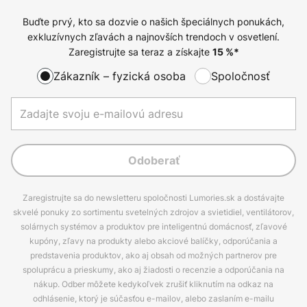
Buďte prvý, kto sa dozvie o našich špeciálnych ponukách,
exkluzívnych zľavách a najnovších trendoch v osvetlení.
Zaregistrujte sa teraz a získajte
15
%*
Zákazník – fyzická osoba
Spoločnosť
Odoberať
Zaregistrujte sa do newsletteru spoločnosti Lumories.sk a dostávajte
skvelé ponuky zo sortimentu svetelných zdrojov a svietidiel, ventilátorov,
solárnych systémov a produktov pre inteligentnú domácnosť, zľavové
kupóny, zľavy na produkty alebo akciové balíčky, odporúčania a
predstavenia produktov, ako aj obsah od možných partnerov pre
spoluprácu a prieskumy, ako aj žiadosti o recenzie a odporúčania na
nákup. Odber môžete kedykoľvek zrušiť kliknutím na odkaz na
odhlásenie, ktorý je súčasťou e-mailov, alebo zaslaním e-mailu