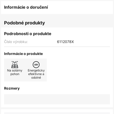
Informácie o doručení
Podobné produkty
Podrobnosti o produkte
Číslo výrobku:
6112078X
Informácie o produkte
Na solárny
Energeticky
pohon
efektívne a
odolné
Rozmery