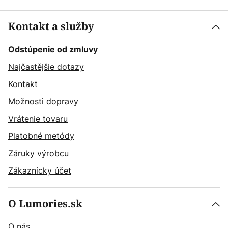
Kontakt a služby
Odstúpenie od zmluvy
Najčastějšie dotazy
Kontakt
Možnosti dopravy
Vrátenie tovaru
Platobné metódy
Záruky výrobcu
Zákaznícky účet
O Lumories.sk
O nás