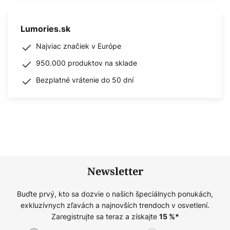
Lumories.sk
Najviac značiek v Európe
950.000 produktov na sklade
Bezplatné vrátenie do 50 dní
Newsletter
Buďte prvý, kto sa dozvie o našich špeciálnych ponukách,
exkluzívnych zľavách a najnovších trendoch v osvetlení.
Zaregistrujte sa teraz a získajte
15
%*