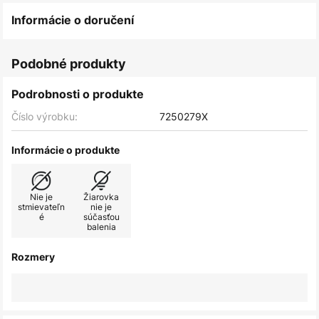
Informácie o doručení
Podobné produkty
Podrobnosti o produkte
Číslo výrobku:
7250279X
Informácie o produkte
Nie je
Žiarovka
stmievateľn
nie je
é
súčasťou
balenia
Rozmery