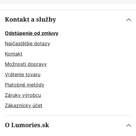
Kontakt a služby
Odstúpenie od zmluvy
Najčastějšie dotazy
Kontakt
Možnosti dopravy
Vrátenie tovaru
Platobné metódy
Záruky výrobcu
Zákaznícky účet
O Lumories.sk