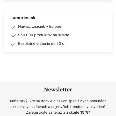
Lumories.sk
Najviac značiek v Európe
950.000 produktov na sklade
Bezplatné vrátenie do 50 dní
Newsletter
Buďte prvý, kto sa dozvie o našich špeciálnych ponukách,
exkluzívnych zľavách a najnovších trendoch v osvetlení.
Zaregistrujte sa teraz a získajte
15
%*