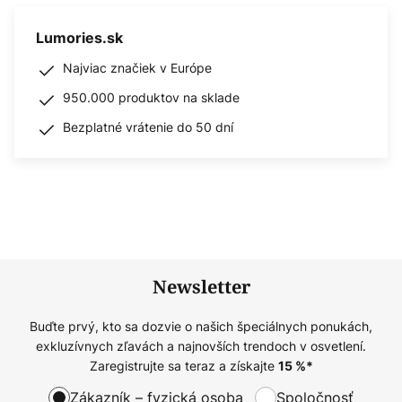
Lumories.sk
Najviac značiek v Európe
950.000 produktov na sklade
Bezplatné vrátenie do 50 dní
Newsletter
Buďte prvý, kto sa dozvie o našich špeciálnych ponukách,
exkluzívnych zľavách a najnovších trendoch v osvetlení.
Zaregistrujte sa teraz a získajte
15
%*
Zákazník – fyzická osoba
Spoločnosť