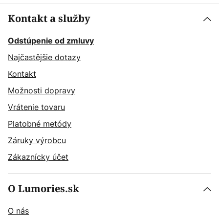
Kontakt a služby
Odstúpenie od zmluvy
Najčastějšie dotazy
Kontakt
Možnosti dopravy
Vrátenie tovaru
Platobné metódy
Záruky výrobcu
Zákaznícky účet
O Lumories.sk
O nás