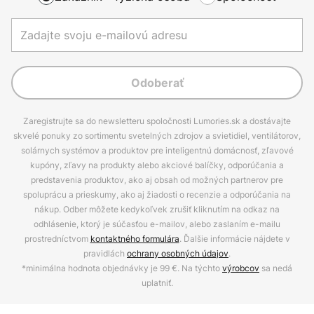
Odoberať
Zaregistrujte sa do newsletteru spoločnosti Lumories.sk a dostávajte
skvelé ponuky zo sortimentu svetelných zdrojov a svietidiel, ventilátorov,
solárnych systémov a produktov pre inteligentnú domácnosť, zľavové
kupóny, zľavy na produkty alebo akciové balíčky, odporúčania a
predstavenia produktov, ako aj obsah od možných partnerov pre
spoluprácu a prieskumy, ako aj žiadosti o recenzie a odporúčania na
nákup. Odber môžete kedykoľvek zrušiť kliknutím na odkaz na
odhlásenie, ktorý je súčasťou e-mailov, alebo zaslaním e-mailu
prostredníctvom
kontaktného formulára
. Ďalšie informácie nájdete v
pravidlách
ochrany osobných údajov
.
*minimálna hodnota objednávky je 99 €. Na týchto
výrobcov
sa nedá
uplatniť.