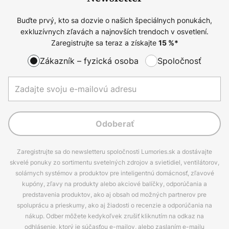
Buďte prvý, kto sa dozvie o našich špeciálnych ponukách,
exkluzívnych zľavách a najnovších trendoch v osvetlení.
Zaregistrujte sa teraz a získajte
15
%*
Zákazník – fyzická osoba
Spoločnosť
Odoberať
Zaregistrujte sa do newsletteru spoločnosti Lumories.sk a dostávajte
skvelé ponuky zo sortimentu svetelných zdrojov a svietidiel, ventilátorov,
solárnych systémov a produktov pre inteligentnú domácnosť, zľavové
kupóny, zľavy na produkty alebo akciové balíčky, odporúčania a
predstavenia produktov, ako aj obsah od možných partnerov pre
spoluprácu a prieskumy, ako aj žiadosti o recenzie a odporúčania na
nákup. Odber môžete kedykoľvek zrušiť kliknutím na odkaz na
odhlásenie, ktorý je súčasťou e-mailov, alebo zaslaním e-mailu