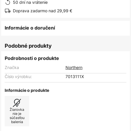
50 dní na vrátenie
Doprava zadarmo nad 29,99 €
Informácie o doručení
Podobné produkty
Podrobnosti o produkte
Značka
Northern
Číslo výrobku:
7013111X
Informácie o produkte
Žiarovka
nie je
súčasťou
balenia