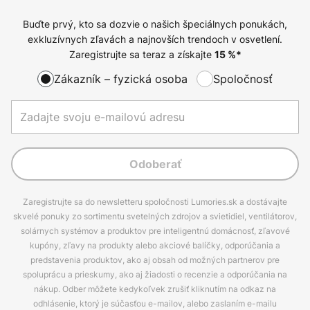
Buďte prvý, kto sa dozvie o našich špeciálnych ponukách,
exkluzívnych zľavách a najnovších trendoch v osvetlení.
Zaregistrujte sa teraz a získajte
15
%*
Zákazník – fyzická osoba
Spoločnosť
Odoberať
Zaregistrujte sa do newsletteru spoločnosti Lumories.sk a dostávajte
skvelé ponuky zo sortimentu svetelných zdrojov a svietidiel, ventilátorov,
solárnych systémov a produktov pre inteligentnú domácnosť, zľavové
kupóny, zľavy na produkty alebo akciové balíčky, odporúčania a
predstavenia produktov, ako aj obsah od možných partnerov pre
spoluprácu a prieskumy, ako aj žiadosti o recenzie a odporúčania na
nákup. Odber môžete kedykoľvek zrušiť kliknutím na odkaz na
odhlásenie, ktorý je súčasťou e-mailov, alebo zaslaním e-mailu