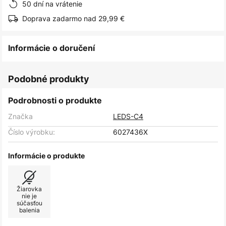
50 dní na vrátenie
Doprava zadarmo nad 29,99 €
Informácie o doručení
Podobné produkty
Podrobnosti o produkte
Značka
LEDS-C4
Číslo výrobku:
6027436X
Informácie o produkte
Žiarovka
nie je
súčasťou
balenia