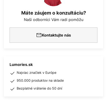
Máte záujem o konzultáciu?
Naši odborníci Vám radi pomôžu
Kontaktujte nás
Lumories.sk
Najviac značiek v Európe
950.000 produktov na sklade
Bezplatné vrátenie do 50 dní