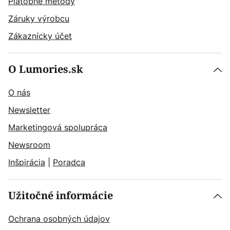
Platobné metódy
Záruky výrobcu
Zákaznícky účet
O Lumories.sk
O nás
Newsletter
Marketingová spolupráca
Newsroom
Inšpirácia
|
Poradca
Užitočné informácie
Ochrana osobných údajov