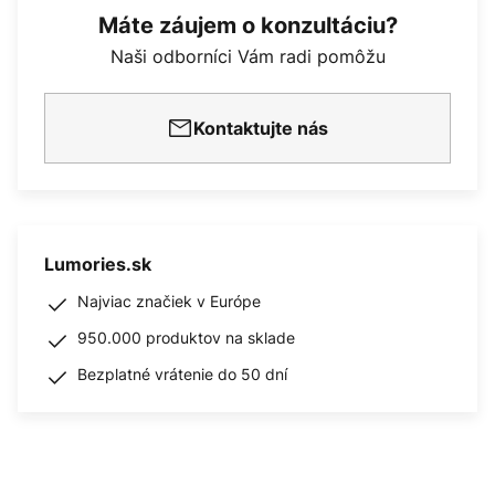
Máte záujem o konzultáciu?
Naši odborníci Vám radi pomôžu
Kontaktujte nás
Lumories.sk
Najviac značiek v Európe
950.000 produktov na sklade
Bezplatné vrátenie do 50 dní