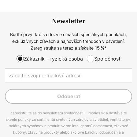
Newsletter
Buďte prvý, kto sa dozvie o našich špeciálnych ponukách,
exkluzívnych zľavách a najnovších trendoch v osvetlení.
Zaregistrujte sa teraz a získajte
15
%*
Zákazník – fyzická osoba
Spoločnosť
Odoberať
Zaregistrujte sa do newsletteru spoločnosti Lumories.sk a dostávajte
skvelé ponuky zo sortimentu svetelných zdrojov a svietidiel, ventilátorov,
solárnych systémov a produktov pre inteligentnú domácnosť, zľavové
kupóny, zľavy na produkty alebo akciové balíčky, odporúčania a