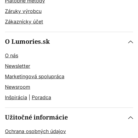
Platobné metódy
Záruky výrobcu
Zákaznícky účet
O Lumories.sk
O nás
Newsletter
Marketingová spolupráca
Newsroom
Inšpirácia
|
Poradca
Užitočné informácie
Ochrana osobných údajov