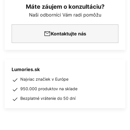
Máte záujem o konzultáciu?
Naši odborníci Vám radi pomôžu
Kontaktujte nás
Lumories.sk
Najviac značiek v Európe
950.000 produktov na sklade
Bezplatné vrátenie do 50 dní