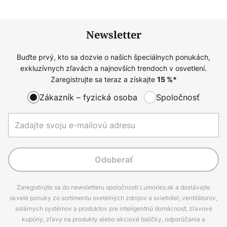
Newsletter
Buďte prvý, kto sa dozvie o našich špeciálnych ponukách,
exkluzívnych zľavách a najnovších trendoch v osvetlení.
Zaregistrujte sa teraz a získajte
15
%*
Zákazník – fyzická osoba
Spoločnosť
Odoberať
Zaregistrujte sa do newsletteru spoločnosti Lumories.sk a dostávajte
skvelé ponuky zo sortimentu svetelných zdrojov a svietidiel, ventilátorov,
solárnych systémov a produktov pre inteligentnú domácnosť, zľavové
kupóny, zľavy na produkty alebo akciové balíčky, odporúčania a