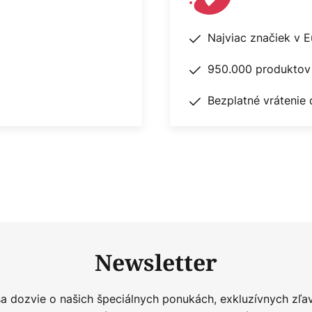
Najviac značiek v 
950.000 produktov 
Bezplatné vrátenie 
Newsletter
sa dozvie o našich špeciálnych ponukách, exkluzívnych zľa