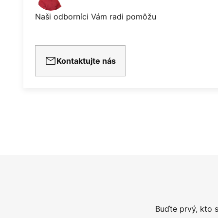
Naši odborníci Vám radi pomôžu
Kontaktujte nás
Buďte prvý, kto 