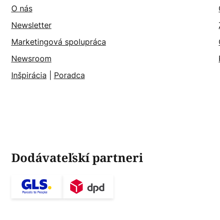
O nás
Newsletter
Marketingová spolupráca
Newsroom
Inšpirácia
|
Poradca
Dodávateľskí partneri