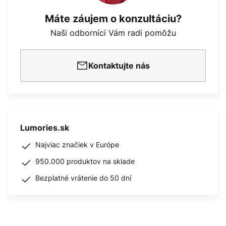
Máte záujem o konzultáciu?
Naši odborníci Vám radi pomôžu
Kontaktujte nás
Lumories.sk
Najviac značiek v Európe
950.000 produktov na sklade
Bezplatné vrátenie do 50 dní