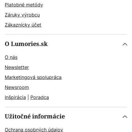
Platobné metódy
Záruky výrobcu
Zákaznícky účet
O Lumories.sk
O nás
Newsletter
Marketingová spolupráca
Newsroom
Inšpirácia
|
Poradca
Užitočné informácie
Ochrana osobných údajov