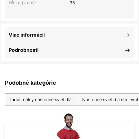
Hĺbka (v cm):
35
Viac informácií
Podrobnosti
Podobné kategórie
Industriálny nástenné svietidlá
Nástenné svietidlá stmievat