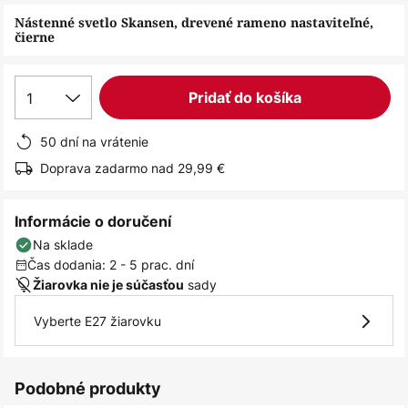
obrázkov
Nástenné svetlo Skansen, drevené rameno nastaviteľné,
čierne
1
Pridať do košíka
50 dní na vrátenie
Doprava zadarmo nad 29,99 €
Informácie o doručení
Na sklade
Čas dodania: 2 - 5 prac. dní
sady
Žiarovka nie je súčasťou
Vyberte E27 žiarovku
Podobné produkty